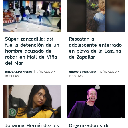
Súper zancadilla: así
Rescatan a
fue la detención de un
adolescente enterrado
hombre acusado de
en playa de la Laguna
robar en Mall de Viña
de Zapallar
del Mar
REDVALPARAISO
REDVALPARAISO
17/02/2020 -
15/02/2020 -
10:33 HRS
16:30 HRS
Johanna Hernández es
Organizadores de