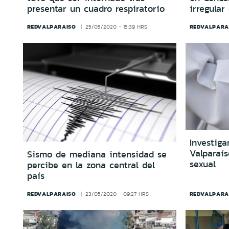
presentar un cuadro respiratorio
irregular
REDVALPARAISO
REDVALPARA
25/05/2020 - 15:39 HRS
Investiga
Valparaí
Sismo de mediana intensidad se
sexual
percibe en la zona central del
país
REDVALPARAISO
REDVALPARA
23/05/2020 - 09:27 HRS