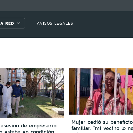
A RED
AVISOS LEGALES
Mujer cedió su beneficio
 asesino de empresario
familiar: "mi vecino lo n
n estaba en condición