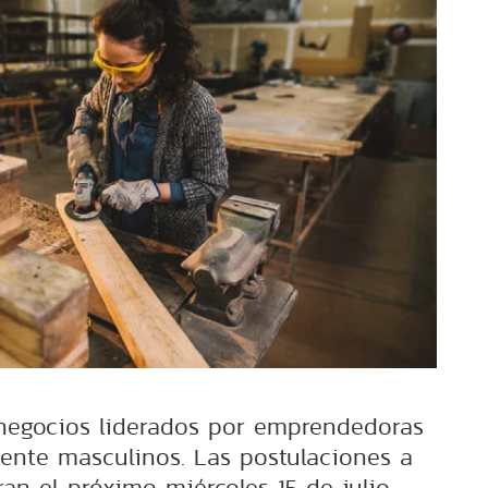
 negocios liderados por emprendedoras
mente masculinos. Las postulaciones a
ran el próximo miércoles 15 de julio.