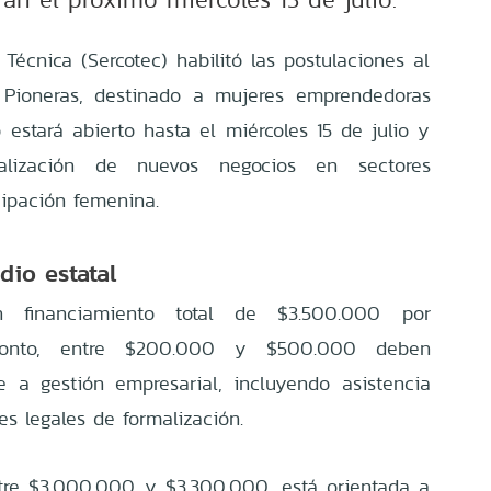
Técnica (Sercotec) habilitó las postulaciones al
l Pioneras, destinado a mujeres emprendedoras
 estará abierto hasta el miércoles 15 de julio y
alización de nuevos negocios en sectores
ipación femenina.
dio estatal
 financiamiento total de $3.500.000 por
 monto, entre $200.000 y $500.000 deben
e a gestión empresarial, incluyendo asistencia
es legales de formalización.
entre $3.000.000 y $3.300.000, está orientada a