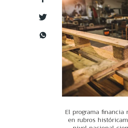
El programa financia
en rubros histórica
nivel nacional cier