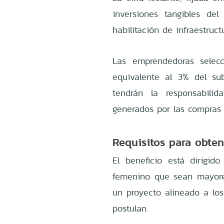
inversiones tangibles de
habilitación de infraestruct
Las emprendedoras selecc
equivalente al 3% del sub
tendrán la responsabili
generados por las compras 
Requisitos para obten
El beneficio está dirigid
femenino que sean mayore
un proyecto alineado a los
postulan.