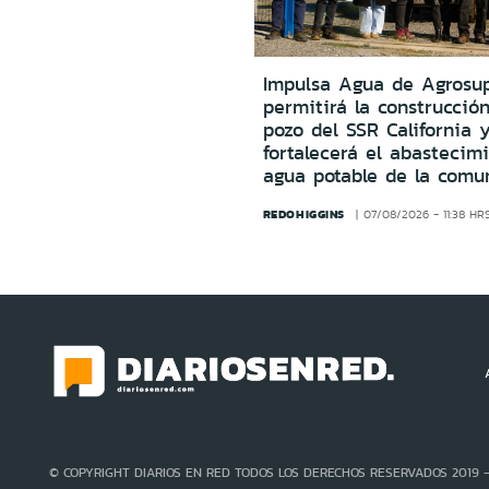
Impulsa Agua de Agrosu
permitirá la construcció
pozo del SSR California 
fortalecerá el abastecim
agua potable de la comu
REDOHIGGINS
07/08/2026 - 11:38 HR
© COPYRIGHT DIARIOS EN RED TODOS LOS DERECHOS RESERVADOS 2019 