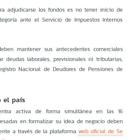
ra adjudicarse los fondos es no tener inicio de
tegoría ante el Servicio de Impuestos Internos
deben mantener sus antecedentes comerciales
r deudas laborales, previsionales ni tributarias,
Registro Nacional de Deudores de Pensiones de
 el país
entra activa de forma simultánea en las 16
eresadas en formalizar su idea de negocio deben
mente a través de la plataforma
web oficial de Se