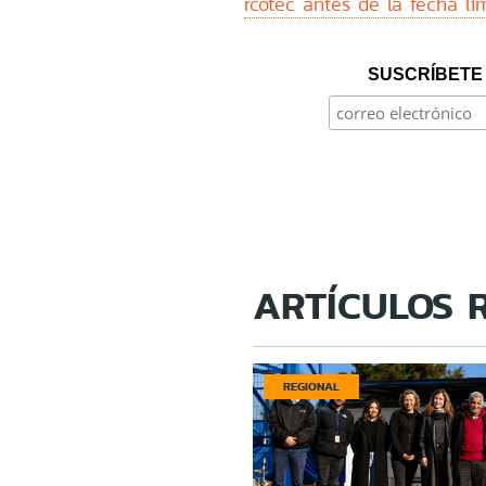
rcotec antes de la fecha lím
SUSCRÍBETE 
ARTÍCULOS 
REGIONAL