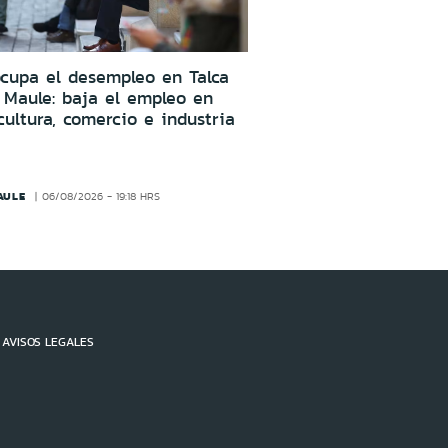
cupa el desempleo en Talca
 Maule: baja el empleo en
cultura, comercio e industria
AULE
06/08/2026 - 19:18 HRS
AVISOS LEGALES