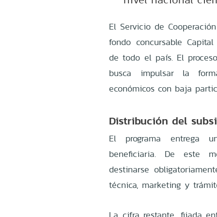
El Servicio de Cooperación 
fondo concursable Capita
de todo el país. El proceso
busca impulsar la form
económicos con baja partic
Distribución del subsi
El programa entrega un
beneficiaria. De este
destinarse obligatoriament
técnica, marketing y trámit
La cifra restante, fijada 