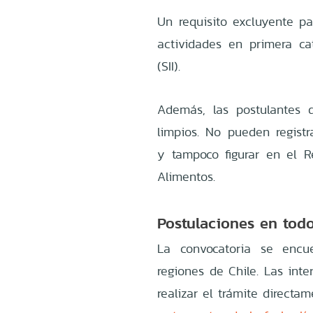
Un requisito excluyente pa
actividades en primera ca
(SII).
Además, las postulantes 
limpios. No pueden registra
y tampoco figurar en el 
Alimentos.
Postulaciones en todo
La convocatoria se encu
regiones de Chile. Las int
realizar el trámite directa