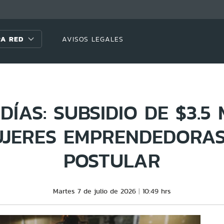
A RED
AVISOS LEGALES
DÍAS: SUBSIDIO DE $3.5
JERES EMPRENDEDORA
POSTULAR
Martes 7 de julio de 2026
10:49 hrs