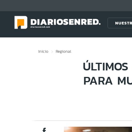
Click acá para ir directamente al contenido
NUESTR
Inicio
Regional
ÚLTIMOS 
PARA MU