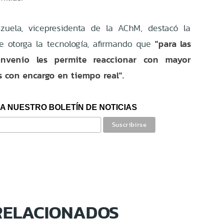
nzuela, vicepresidenta de la AChM, destacó la
"para las
e otorga la tecnología, afirmando que
convenio les permite reaccionar con mayor
s con encargo en tiempo real".
A NUESTRO BOLETÍN DE NOTICIAS
RELACIONADOS