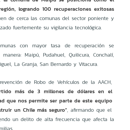
región, logrando 100 recuperaciones exitosas
uen de cerca las comunas del sector poniente y
zado fuertemente su vigilancia tecnológica.
omunas con mayor tasa de recuperación se
manera: Maipú, Pudahuel, Quilicura, Conchalí,
guel, La Granja, San Bernardo y Vitacura.
Prevención de Robo de Vehículos de la AACH,
rtido más de 3 millones de dólares en el
idad que nos permite ser parte de este equipo
truir un Chile más seguro”
, afirmando que el
endo un delito de alta frecuencia que afecta la
milias.