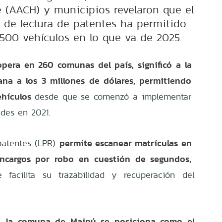
e (AACH) y municipios revelaron que el
a de lectura de patentes ha permitido
.500 vehículos en lo que va de 2025.
pera en 260 comunas del país, significó a la
na a los 3 millones de dólares, permitiendo
ehículos
desde que se comenzó a implementar
ades en 2021.
permite escanear matrículas en
patentes (LPR)
ncargos por robo en cuestión de segundos,
 facilita su trazabilidad y recuperación del
la comuna de Maipú se posiciona como el
s,