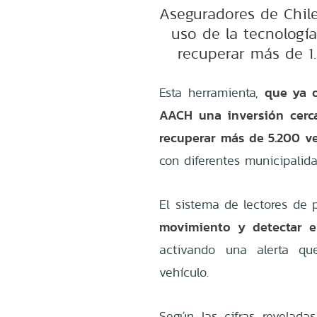
Aseguradores de Chil
uso de la tecnologí
recuperar más de 1
que ya o
Esta herramienta,
AACH una inversión cerca
recuperar más de 5.200 v
con diferentes municipalid
El sistema de lectores de 
movimiento y detectar e
activando una alerta que
vehículo.
Según las cifras revelada