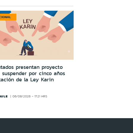
CIONAL
tados presentan proyecto
 suspender por cinco años
cación de la Ley Karin
AULE
06/08/2026 - 17:21 HRS