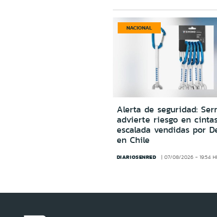
NACIONAL
Alerta de seguridad: Ser
advierte riesgo en cinta
escalada vendidas por D
en Chile
DIARIOSENRED
07/08/2026 - 19:54 