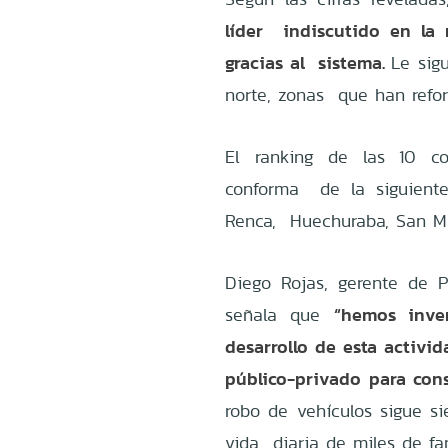
líder indiscutido en la 
gracias al sistema.
Le sig
norte, zonas que han refor
El ranking de las 10 c
conforma de la siguiente 
Renca, Huechuraba, San Mi
Diego Rojas, gerente de 
“hemos inve
señala que
desarrollo de esta activ
público-privado para cons
robo de vehículos sigue si
vida diaria de miles de fa