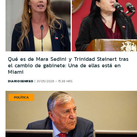
Qué es de Mara Sedini y Trinidad Steinert tras
el cambio de gabinete: Una de ellas está en
Miami
DIARIOSENRED
31/05/2026 - 15:38 HRS
POLÍTICA