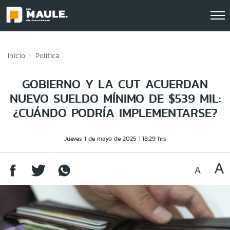
Click acá para ir directamente al contenido
Inicio
Política
GOBIERNO Y LA CUT ACUERDAN
NUEVO SUELDO MÍNIMO DE $539 MIL:
¿CUÁNDO PODRÍA IMPLEMENTARSE?
Jueves 1 de mayo de 2025
18:29 hrs