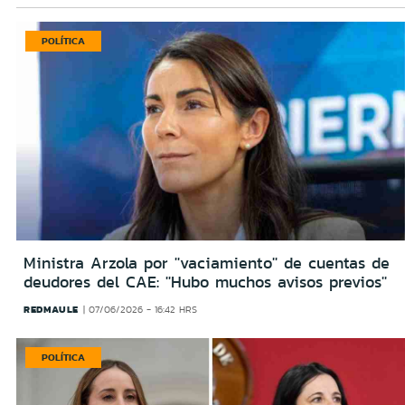
POLÍTICA
Ministra Arzola por ''vaciamiento'' de cuentas de
deudores del CAE: ''Hubo muchos avisos previos''
REDMAULE
07/06/2026 - 16:42 HRS
POLÍTICA