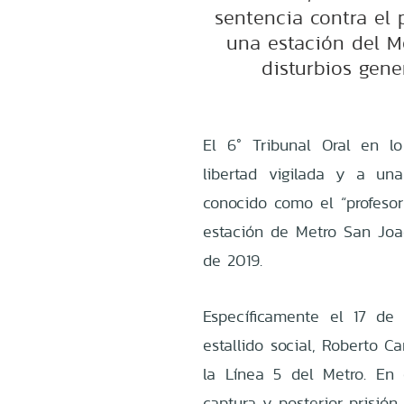
sentencia contra el
una estación del M
disturbios gene
El 6° Tribunal Oral en 
libertad vigilada y a u
conocido como el “profesor
estación de Metro San Joaq
de 2019.
Específicamente el 17 de
estallido social, Roberto 
la Línea 5 del Metro. En 
captura y posterior prisión 