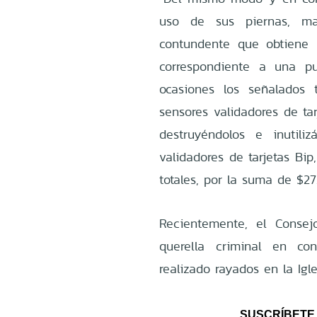
uso de sus piernas, m
contundente que obtiene 
correspondiente a una pu
ocasiones los señalados 
sensores validadores de ta
destruyéndolos e inutil
validadores de tarjetas Bip
totales, por la suma de $27
Recientemente, el Conse
querella criminal en c
realizado rayados en la Igl
SUSCRÍBETE 