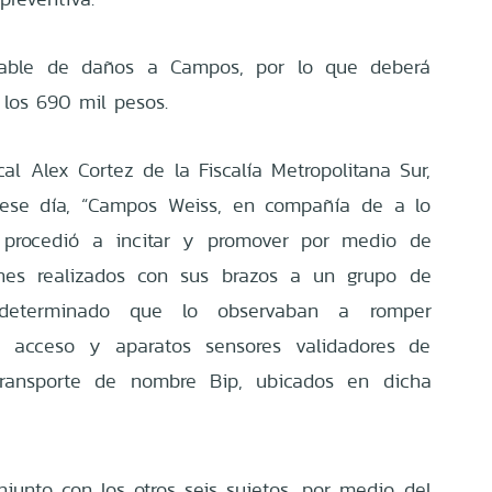
lpable de daños a Campos, por lo que deberá
los 690 mil pesos.
al Alex Cortez de la Fiscalía Metropolitana Sur,
ese día, “Campos Weiss, en compañía de a lo
, procedió a incitar y promover por medio de
nes realizados con sus brazos a un grupo de
determinado que lo observaban a romper
e acceso y aparatos sensores validadores de
transporte de nombre Bip, ubicados en dicha
unto con los otros seis sujetos, por medio del