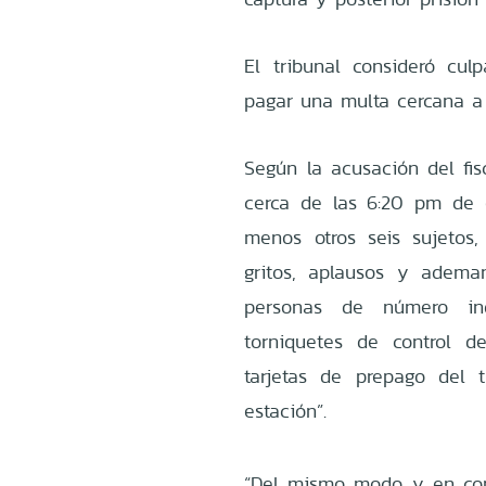
El tribunal consideró cu
pagar una multa cercana a 
Según la acusación del fisc
cerca de las 6:20 pm de 
menos otros seis sujetos
gritos, aplausos y adema
personas de número in
torniquetes de control d
tarjetas de prepago del 
estación”.
“Del mismo modo y en conj