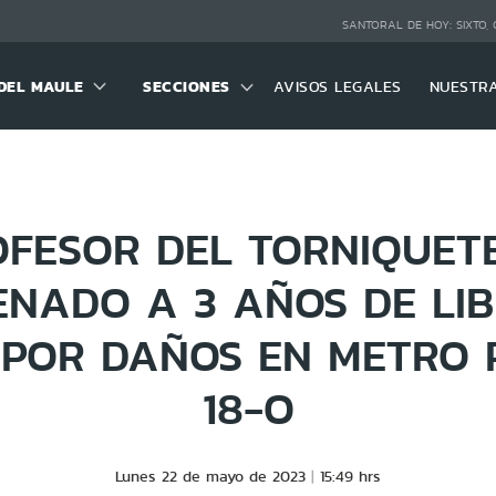
SANTORAL DE HOY:
SIXTO,
DEL MAULE
SECCIONES
AVISOS LEGALES
NUESTR
OFESOR DEL TORNIQUETE
NADO A 3 AÑOS DE LI
 POR DAÑOS EN METRO 
18-O
Lunes 22 de mayo de 2023
15:49 hrs