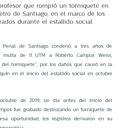
 profesor que rompió un torniquete en
etro de Santiago, en el marco de los
rados durante el estallido social.
lo Penal de Santiago condenó a tres años de
na multa de 11 UTM a Roberto Campos Weiss,
 del torniquete”, por los daños que causó en la
uín en el inicio del estallido social en octubre
 octubre de 2019, un día antes del inicio del
Campos fue grabado destrozando un torniquete de
esa oportunidad, los registros derivaron en su
preventiva.