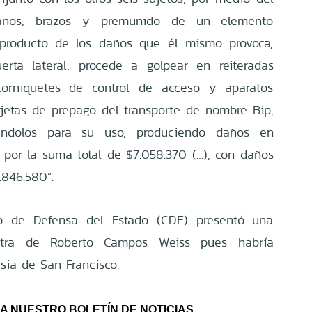
anos, brazos y premunido de un elemento
producto de los daños que él mismo provoca,
erta lateral, procede a golpear en reiteradas
torniquetes de control de acceso y aparatos
rjetas de prepago del transporte de nombre Bip,
izándolos para su uso, produciendo daños en
, por la suma total de $7.058.370 (…), con daños
.846.580”.
jo de Defensa del Estado (CDE) presentó una
ontra de Roberto Campos Weiss pues habría
esia de San Francisco.
A NUESTRO BOLETÍN DE NOTICIAS