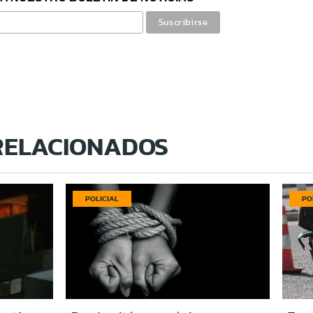
RELACIONADOS
POLICIAL
PO