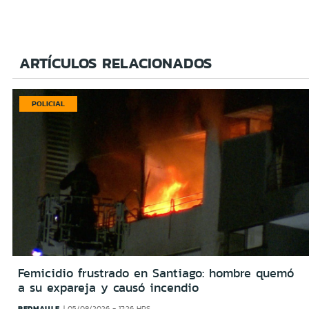
ARTÍCULOS RELACIONADOS
POLICIAL
Femicidio frustrado en Santiago: hombre quemó
a su expareja y causó incendio
REDMAULE
05/08/2026 - 17:26 HRS