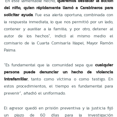
"En este lamentable hecho,
queremos destacar la acción
del niño, quien rápidamente llamó a Carabineros para
solicitar ayuda
. Fue esa alerta oportuna, combinada con
la respuesta inmediata, lo que nos permitió por un lado,
contener y auxiliar a la familia, y por otro, detener al
autor de los hechos", indicó al mismo medio el
comisario de la Cuarta Comisaría Illapel, Mayor Ramón
Palma.
“Es fundamental que la comunidad sepa que
cualquier
persona puede denunciar un hecho de violencia
intrafamiliar
, tanto como víctima o como testigo. En
estos procedimientos, el tiempo es fundamental para
prevenir”, añadió el uniformado.
El agresor quedó en prisión preventiva y la justicia fijó
un plazo de 60 días para la investigación