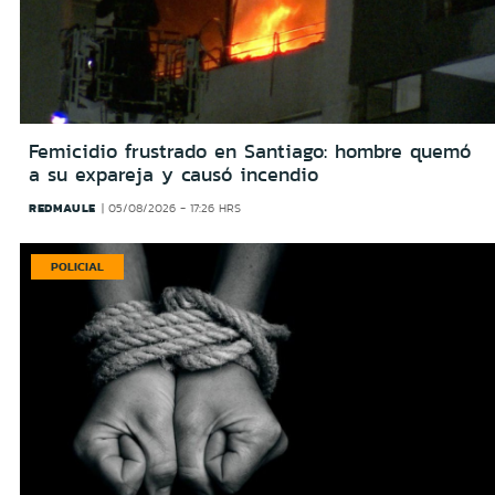
Femicidio frustrado en Santiago: hombre quemó
a su expareja y causó incendio
REDMAULE
05/08/2026 - 17:26 HRS
POLICIAL