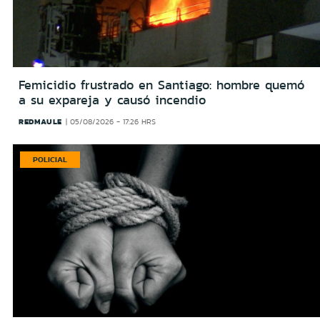
Femicidio frustrado en Santiago: hombre quemó
a su expareja y causó incendio
REDMAULE
05/08/2026 - 17:26 HRS
POLICIAL