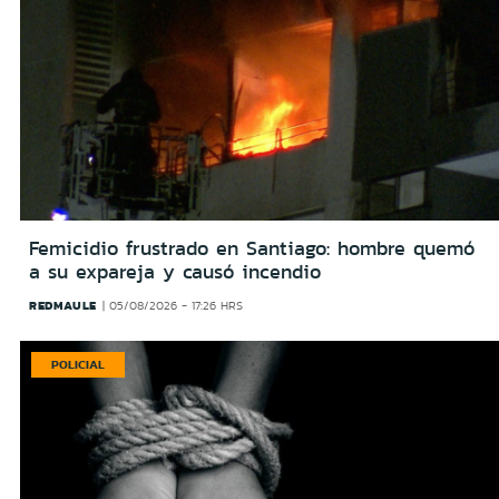
Femicidio frustrado en Santiago: hombre quemó
a su expareja y causó incendio
REDMAULE
05/08/2026 - 17:26 HRS
POLICIAL