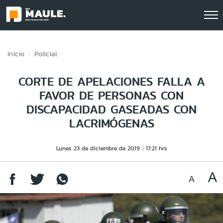
Click acá para ir directamente al contenido
Inicio
Policial
CORTE DE APELACIONES FALLA A
FAVOR DE PERSONAS CON
DISCAPACIDAD GASEADAS CON
LACRIMÓGENAS
Lunes 23 de diciembre de 2019
17:21 hrs