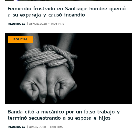
Femicidio frustrado en Santiago: hombre quemó
a su expareja y causó incendio
REDMAULE
05/08/2026 - 17:26 HRS
POLICIAL
Banda citó a mecánico por un falso trabajo y
terminó secuestrando a su esposa e hijos
REDMAULE
01/08/2026 - 18:18 HRS