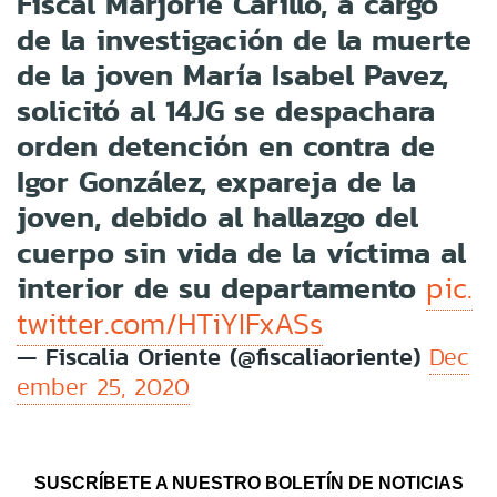
Fiscal Marjorie Carillo, a cargo
de la investigación de la muerte
de la joven María Isabel Pavez,
solicitó al 14JG se despachara
orden detención en contra de
Igor González, expareja de la
joven, debido al hallazgo del
cuerpo sin vida de la víctima al
interior de su departamento
pic.
twitter.com/HTiYIFxASs
— Fiscalia Oriente (@fiscaliaoriente)
Dec
ember 25, 2020
SUSCRÍBETE A NUESTRO BOLETÍN DE NOTICIAS