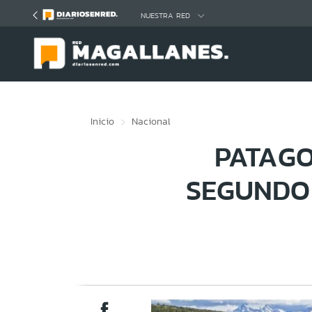
Click acá para ir directamente al contenido
NUESTRA RED
Inicio
Nacional
PATAGO
SEGUNDO