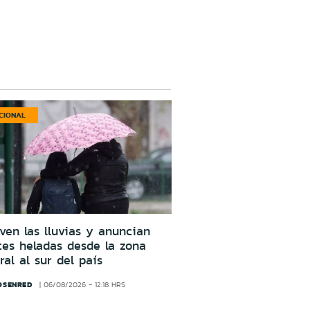
CIONAL
ven las lluvias y anuncian
tes heladas desde la zona
ral al sur del país
OSENRED
06/08/2026 - 12:18 HRS