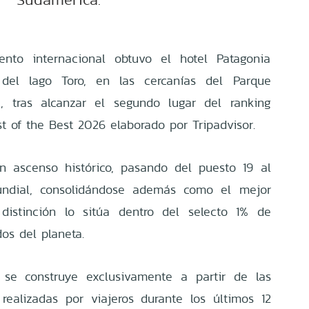
ento internacional obtuvo el hotel Patagonia
 del lago Toro, en las cercanías del Parque
e, tras alcanzar el segundo lugar del ranking
st of the Best 2026 elaborado por Tripadvisor.
 un ascenso histórico, pasando del puesto 19 al
undial, consolidándose además como el mejor
distinción lo sitúa dentro del selecto 1% de
os del planeta.
r se construye exclusivamente a partir de las
 realizadas por viajeros durante los últimos 12