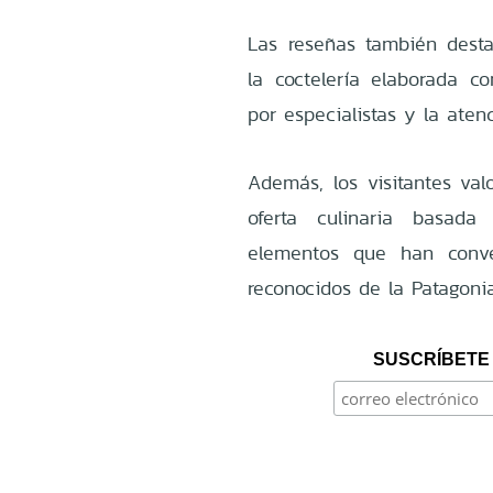
Las reseñas también desta
la coctelería elaborada co
por especialistas y la aten
Además, los visitantes val
oferta culinaria basad
elementos que han conve
reconocidos de la Patagonia
SUSCRÍBETE 