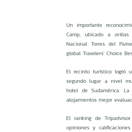
Un importante reconocimi
Camp, ubicado a orillas
Nacional Torres del Pain
global Travelers' Choice Be
El recinto turístico logró
segundo lugar a nivel m
hotel de Sudamérica. La 
alojamientos mejor evaluad
El ranking de Tripadviso
opiniones y calificaciones