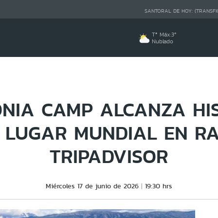
SANTORAL DE HOY:
(TRANSFI
Tª Máx:
3
º
Nublado
NIA CAMP ALCANZA HI
 LUGAR MUNDIAL EN RA
TRIPADVISOR
Miércoles 17 de junio de 2026
19:30 hrs