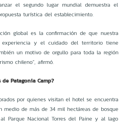
anzar el segundo lugar mundial demuestra el
opuesta turística del establecimiento.
ición global es la confirmación de que nuestra
 experiencia y el cuidado del territorio tiene
ambién un motivo de orgullo para toda la región
ismo chileno”, afirmó.
os de Patagonia Camp?
orados por quienes visitan el hotel se encuentra
 en medio de más de 34 mil hectáreas de bosque
s al Parque Nacional Torres del Paine y al lago