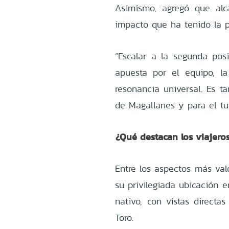
Asimismo, agregó que alc
impacto que ha tenido la pr
“Escalar a la segunda pos
apuesta por el equipo, la
resonancia universal. Es t
de Magallanes y para el tur
¿Qué destacan los viajer
Entre los aspectos más val
su privilegiada ubicación
nativo, con vistas directa
Toro.