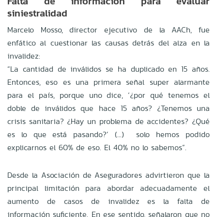
Falta de información para evaluar
siniestralidad
Marcelo Mosso, director ejecutivo de la AACh, fue
enfático al cuestionar las causas detrás del alza en la
invalidez:
“La cantidad de inválidos se ha duplicado en 15 años.
Entonces, eso es una primera señal super alarmante
para el país, porque uno dice, ‘¿por qué tenemos el
doble de inválidos que hace 15 años? ¿Tenemos una
crisis sanitaria? ¿Hay un problema de accidentes? ¿Qué
es lo que está pasando?’ (...) solo hemos podido
explicarnos el 60% de eso. El 40% no lo sabemos”.
Desde la Asociación de Aseguradores advirtieron que la
principal limitación para abordar adecuadamente el
aumento de casos de invalidez es la falta de
información suficiente. En ese sentido, señalaron que no