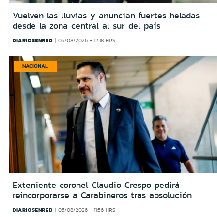
Vuelven las lluvias y anuncian fuertes heladas
desde la zona central al sur del país
DIARIOSENRED
06/08/2026 - 12:18 HRS
NACIONAL
Exteniente coronel Claudio Crespo pedirá
reincorporarse a Carabineros tras absolución
DIARIOSENRED
06/08/2026 - 11:56 HRS