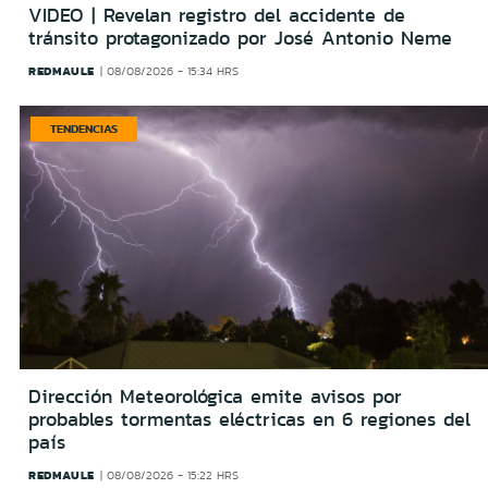
VIDEO | Revelan registro del accidente de
tránsito protagonizado por José Antonio Neme
REDMAULE
08/08/2026 - 15:34 HRS
TENDENCIAS
Dirección Meteorológica emite avisos por
probables tormentas eléctricas en 6 regiones del
país
REDMAULE
08/08/2026 - 15:22 HRS