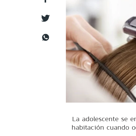
La adolescente se e
habitación cuando oc