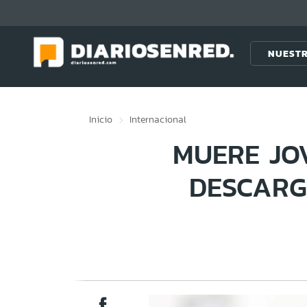
Click acá para ir directamente al contenido
NUESTR
Inicio
Internacional
MUERE JO
DESCARG