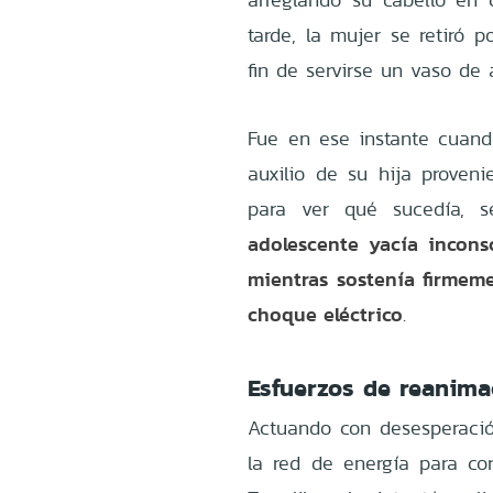
tarde, la mujer se retiró 
fin de servirse un vaso de 
Fue en ese instante cuand
auxilio de su hija proveni
para ver qué sucedía, 
adolescente yacía inconsc
mientras sostenía firmem
choque eléctrico
.
Esfuerzos de reanima
Actuando con desesperación
la red de energía para cort