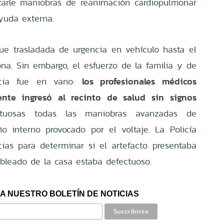
alizarle maniobras de reanimación cardiopulmonar
ayuda externa.
ue trasladada de urgencia en vehículo hasta el
ona. Sin embargo, el esfuerzo de la familia y de
los profesionales médicos
ncia fue en vano:
ente ingresó al recinto de salud sin signos
uctuosas todas las maniobras avanzadas de
o interno provocado por el voltaje. La Policía
icias para determinar si el artefacto presentaba
ableado de la casa estaba defectuoso.
A NUESTRO BOLETÍN DE NOTICIAS