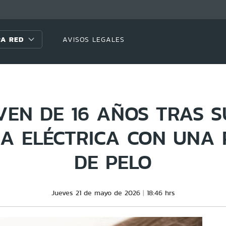
A RED
AVISOS LEGALES
VEN DE 16 AÑOS TRAS S
A ELÉCTRICA CON UNA
DE PELO
Jueves 21 de mayo de 2026
18:46 hrs