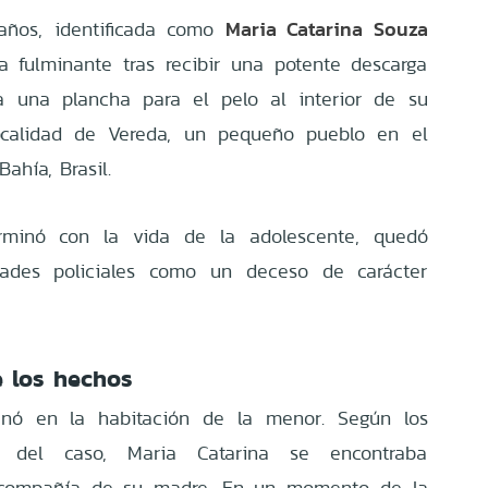
Maria Catarina Souza
años, identificada como
ma fulminante tras recibir una potente descarga
aba una plancha para el pelo al interior de su
ocalidad de Vereda, un pequeño pueblo en el
ahía, Brasil.
erminó con la vida de la adolescente, quedó
idades policiales como un deceso de carácter
e los hechos
enó en la habitación de la menor. Según los
os del caso, Maria Catarina se encontraba
n compañía de su madre. En un momento de la