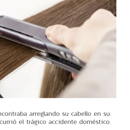
ncontraba arreglando su cabello en su
urrió el trágico accidente doméstico.