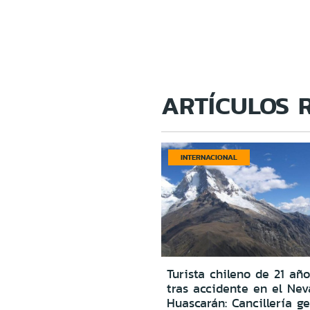
ARTÍCULOS 
INTERNACIONAL
Turista chileno de 21 año
tras accidente en el Ne
Huascarán: Cancillería g