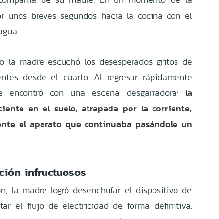
por unos breves segundos hacia la cocina con el
agua.
o la madre escuchó los desesperados gritos de
entes desde el cuarto. Al regresar rápidamente
la
se encontró con una escena desgarradora:
iente en el suelo, atrapada por la corriente,
ente el aparato que continuaba pasándole un
ción infructuosos
, la madre logró desenchufar el dispositivo de
ar el flujo de electricidad de forma definitiva.