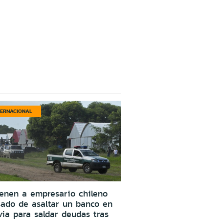
TERNACIONAL
enen a empresario chileno
ado de asaltar un banco en
via para saldar deudas tras