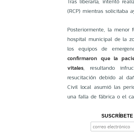
Tras liberarla, intentó re
(RCP) mientras solicitaba 
Posteriormente, la menor f
hospital municipal de la z
los equipos de emerge
confirmaron que la paci
vitales
, resultando infr
resucitación debido al dañ
Civil local asumió las per
una falla de fábrica o el c
SUSCRÍBETE 