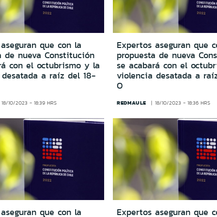
 aseguran que con la
Expertos aseguran que c
a de nueva Constitución
propuesta de nueva Cons
á con el octubrismo y la
se acabará con el octubr
 desatada a raíz del 18-
violencia desatada a raí
O
REDMAULE
18/10/2023 - 18:39 HRS
18/10/2023 - 18:36 HRS
 aseguran que con la
Expertos aseguran que c