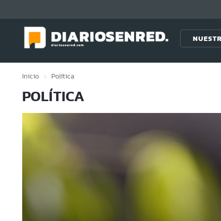
Click acá para ir directamente al contenido
NUESTR
Inicio
Política
POLÍTICA