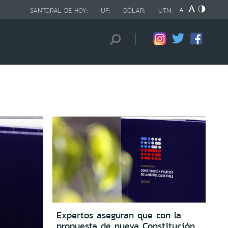
SANTORAL DE HOY:
UF:
DÓLAR:
UTM:
Expertos aseguran que con la
propuesta de nueva Constitución