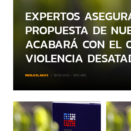
EXPERTOS ASEGUR
PROPUESTA DE NUE
ACABARÁ CON EL 
VIOLENCIA DESATA
REDLOSLAGOS
18/10/2023 - 18:51 HRS