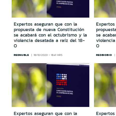
Expertos aseguran que con la
Expertos
propuesta de nueva Constitución
propuest
se acabará con el octubrismo y la
se acabar
violencia desatada a raíz del 18-
violencia
O
O
REDNUBLE
REDBIOBIO
18/10/2023 - 18:41 HRS
Expertos aseguran que con la
Expertos