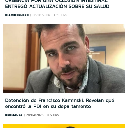
URGENCIA POR UNA OCLUSIÓN INTESTINAL:
ENTREGÓ ACTUALIZACIÓN SOBRE SU SALUD
DIARIOSENRED
06/05/2026 - 18:58 HRS
Detención de Francisco Kaminski: Revelan qué
encontró la PDI en su departamento
REDMAULE
28/04/2026 - 11:15 HRS