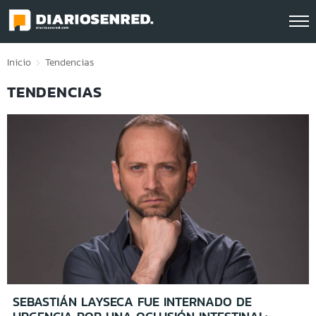
Click acá para ir directamente al contenido
Inicio
Tendencias
TENDENCIAS
SEBASTIÁN LAYSECA FUE INTERNADO DE