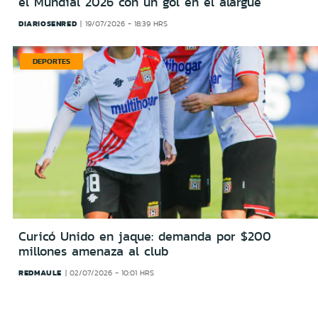
el Mundial 2026 con un gol en el alargue
DIARIOSENRED
19/07/2026 - 18:39 HRS
DEPORTES
Curicó Unido en jaque: demanda por $200
millones amenaza al club
REDMAULE
02/07/2026 - 10:01 HRS