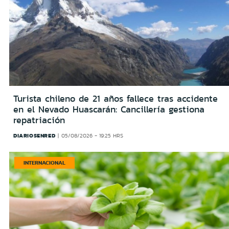
Turista chileno de 21 años fallece tras accidente
en el Nevado Huascarán: Cancillería gestiona
repatriación
DIARIOSENRED
05/08/2026 - 19:25 HRS
INTERNACIONAL