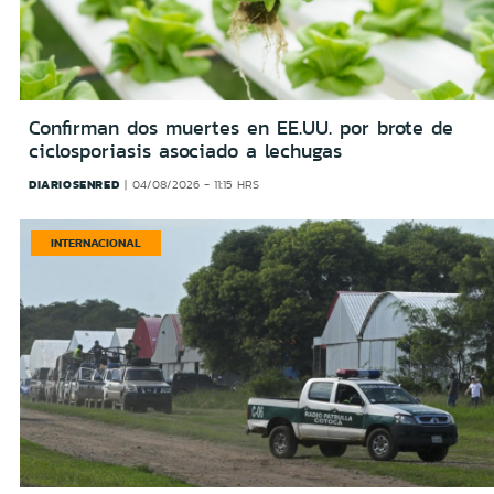
Confirman dos muertes en EE.UU. por brote de
ciclosporiasis asociado a lechugas
DIARIOSENRED
04/08/2026 - 11:15 HRS
INTERNACIONAL